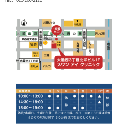
TEL． 011-200-2121