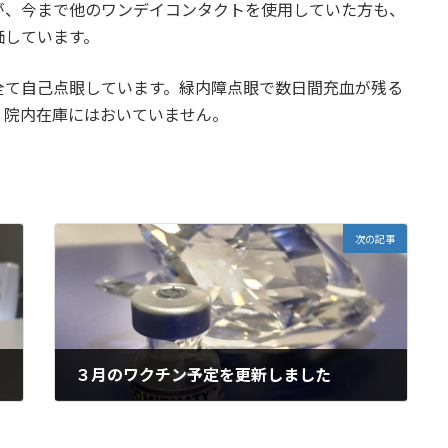
が、今まで他のワンデイコンタクトを使用していた方も、
価しています。
全て自己点眼しています。緑内障点眼で数日間充血が残る
、院内在庫にはおいていません。
次の記事
３月のワクチン予定を更新しました
2022-03-03