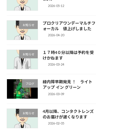
2026-05-12
プロクリアワンデーマルチフ
お知らせ
ォーカル 値上げしました
2026-04-20
１７時4０分以降は予約を受
お知らせ
けかねます
2026-03-24
緑内障早期発見 ！ ライト
ブログ
アップ イン グリーン
2026-03-09
4月以降、コンタクトレンズ
お知らせ
のお届けが遅くなります
2026-02-05