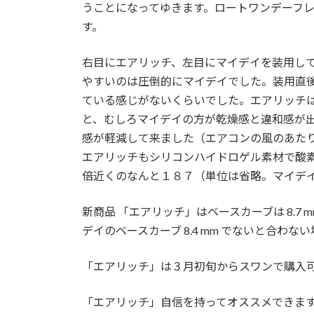
うことになってゆきます。ロートワンデーフ
す。
右目にエアリッチ、左目にマイデイを装用し
やすいのは圧倒的にマイデイでした。装用直
ている感じがないくらいでした。エアリッチ
と、むしろマイデイの方が乾燥感と違和感が
感が軽減して来ました（エアコンの風のあた
エアリッチもシリコンハイドロゲル素材で酸
倍近くのなんと１８７（単位は省略。マイデ
新商品 「エアリッチ」はベースカーブは 8.7
デイのベースカーブ 8.4 mm でないと合わな
「エアリッチ」は３月初旬からスワンで購入
「エアリッチ」自信を持ってオススメできま