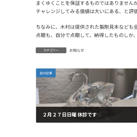
まくゆくことを保証するものではありません
チャレンジしてみる価値は大いにある、と評
ちなみに、木村は提供された製剤見本なども
点眼も、自分で点眼して、納得したものしか
お知らせ
カテゴリー
前の記事
２月２７日日曜 休診です
2022-02-26