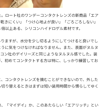
た。ロート社のワンデーコンタクトレンズの新商品「エア
「乾きにくい」「つけ心地よが良い」「ごろごろしない」
６倍以上ある、シリコンハイドロゲル素材です。
ありますが、水分を少し切るようにしてつけると良いでし
ように気をつけなければなりません。また、表面がヌルヌ
ルコン社のデイリーズと同じようなヌルヌル感でした。装
が、初めてコンタクトする方は特に、しっかり練習してお
と、コンタクトレンズを摘むことができないので、外した
ら切り替えるときはまずは短い装用時間から慣らしてゆく
は、「マイデイ」か、このあたらしい「エアリッチ」とい