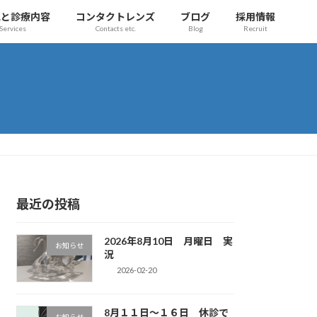
気と診療内容
コンタクトレンズ
ブログ
採用情報
Services
Contacts etc.
Blog
Recruit
最近の投稿
2026年8月10日 月曜日 実
お知らせ
況
2026-02-20
8月１１日〜１６日 休診で