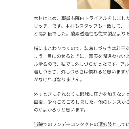
木村はじめ、職員も院内トライアルをしまし
リッチ」です。木村もスタッフも一致して、
と高評価でした。酸素透過性も従来製品より
指にまとわりつくので、装着しづらさは若干
ょう。目にのせるときに、裏表を間違わない
ル滑るので、私でも外しづらかったです。ア
着しづらさ、外しづらさは慣れると思います
かなければなりません。
外すときにそれなりに眼球に圧力を加えない
直後、少々ごろごろしました。他のレンズか
のがよかろうと思います。
当院でのワンデーコンタクトの選択肢として